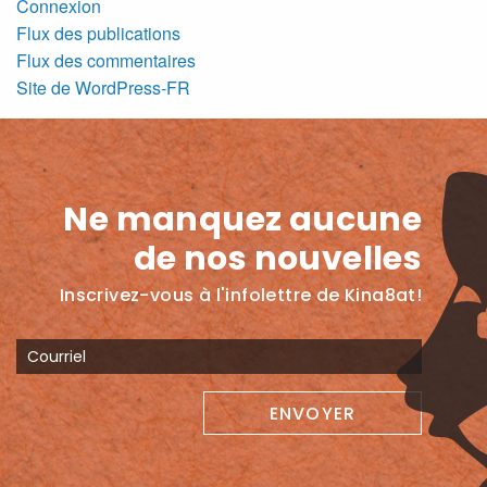
Connexion
Flux des publications
Flux des commentaires
Site de WordPress-FR
Ne manquez aucune
de nos nouvelles
Inscrivez-vous à l'infolettre de Kina8at!