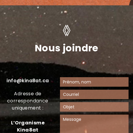
Nous joindre
info@kina8at.ca
Adresse de
correspondance
uniquement :
L’Organisme
Kina8at