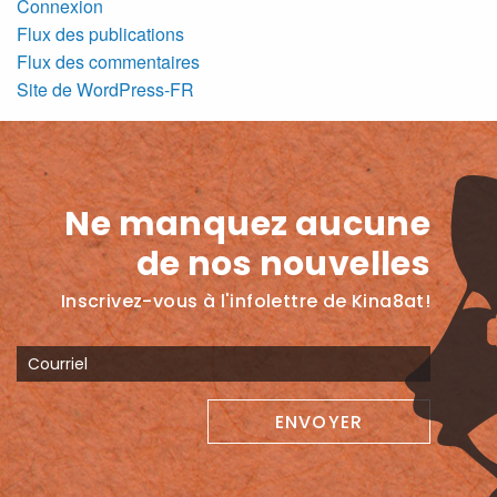
Connexion
Flux des publications
Flux des commentaires
Site de WordPress-FR
Ne manquez aucune
de nos nouvelles
Inscrivez-vous à l'infolettre de Kina8at!