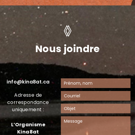
Nous joindre
info@kina8at.ca
Adresse de
correspondance
uniquement :
L’Organisme
Kina8at