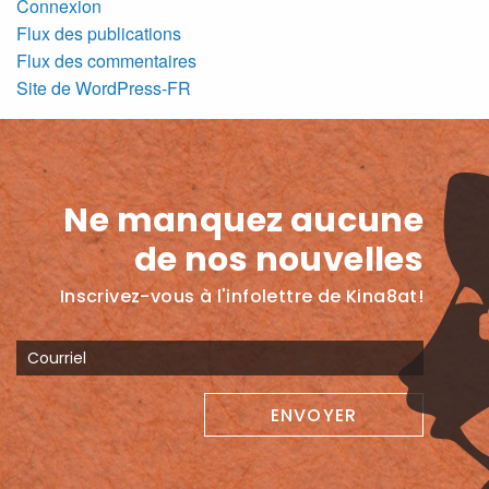
Connexion
Flux des publications
Flux des commentaires
Site de WordPress-FR
Ne manquez aucune
de nos nouvelles
Inscrivez-vous à l'infolettre de Kina8at!