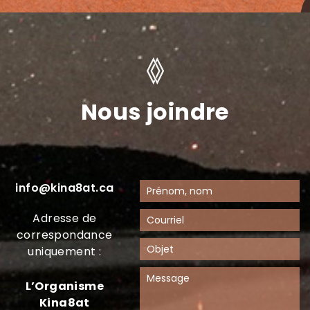
Nous joindre
info@kina8at.ca
Adresse de
correspondance
uniquement :
L’Organisme
Kina8at