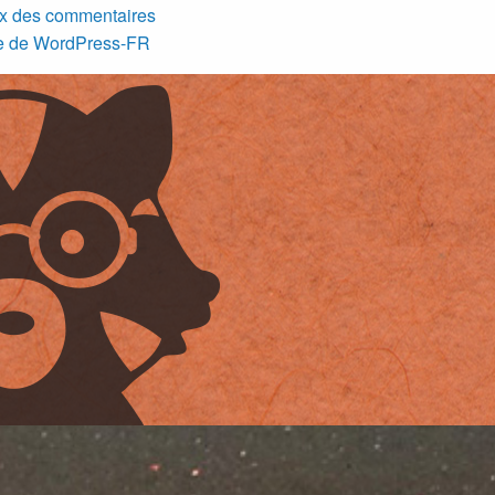
x des commentaires
te de WordPress-FR