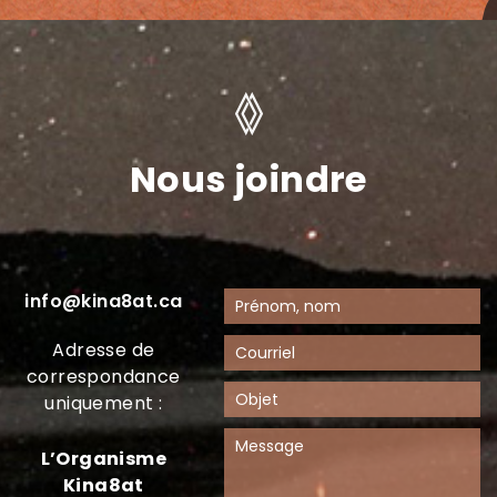
Nous joindre
info@kina8at.ca
Adresse de
correspondance
uniquement :
L’Organisme
Kina8at