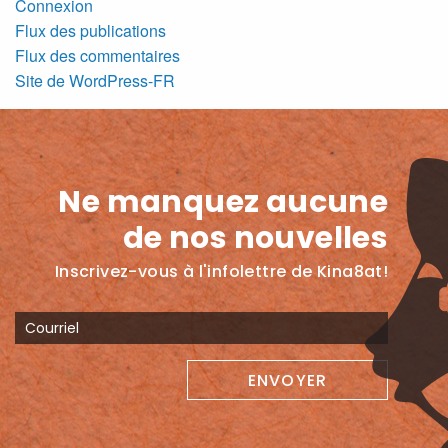
Connexion
Flux des publications
Flux des commentaires
Site de WordPress-FR
Ne manquez aucune
de nos nouvelles
Inscrivez-vous à l'infolettre de Kina8at!