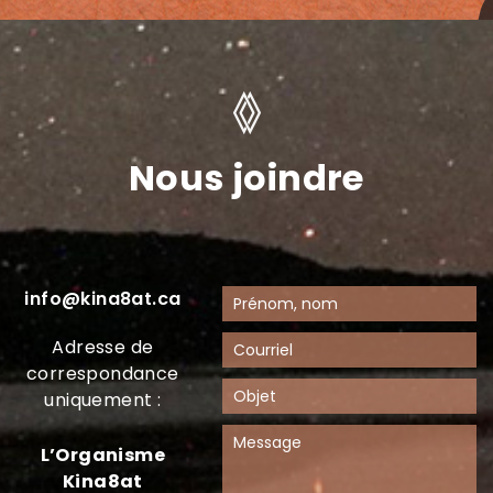
Nous joindre
info@kina8at.ca
Adresse de
correspondance
uniquement :
L’Organisme
Kina8at