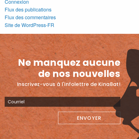
Connexion
Flux des publications
Flux des commentaires
Site de WordPress-FR
Ne manquez aucune
de nos nouvelles
Inscrivez-vous à l'infolettre de Kina8at!