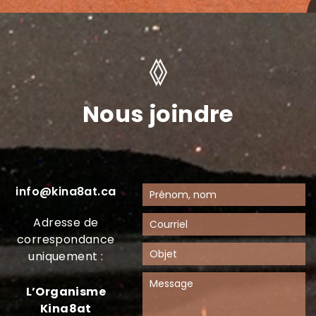
Nous joindre
info@kina8at.ca
Adresse de
correspondance
uniquement :
L’Organisme
Kina8at