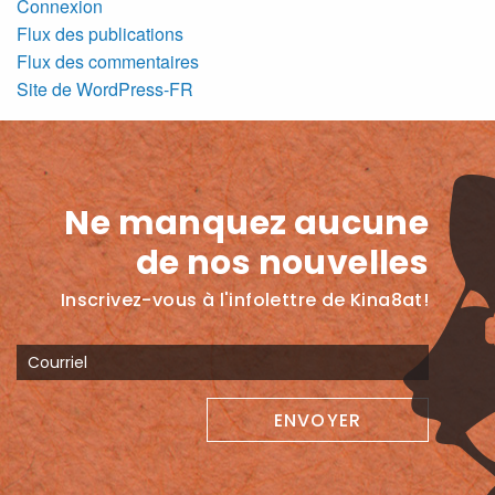
Connexion
Flux des publications
Flux des commentaires
Site de WordPress-FR
Ne manquez aucune
de nos nouvelles
Inscrivez-vous à l'infolettre de Kina8at!