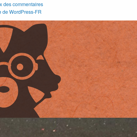
x des commentaires
te de WordPress-FR