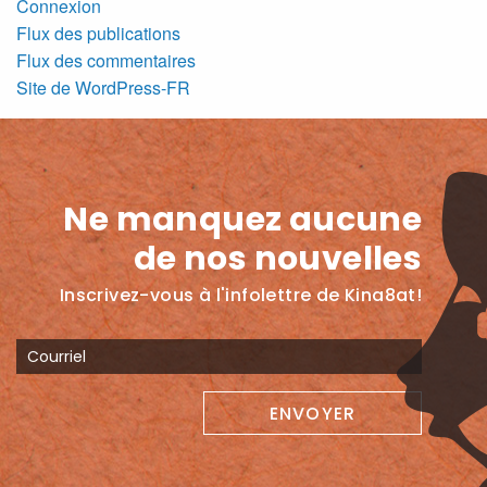
Connexion
Flux des publications
Flux des commentaires
Site de WordPress-FR
Ne manquez aucune
de nos nouvelles
Inscrivez-vous à l'infolettre de Kina8at!