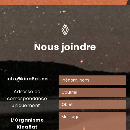
Nous joindre
info@kina8at.ca
Adresse de
correspondance
uniquement :
L’Organisme
Kina8at